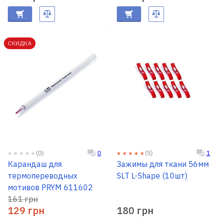
СКИДКА
(0)
(5)
0
1
Карандаш для
Зажимы для ткани 56мм
термопереводных
SLT L-Shape (10шт)
мотивов PRYM 611602
161 грн
129 грн
180 грн