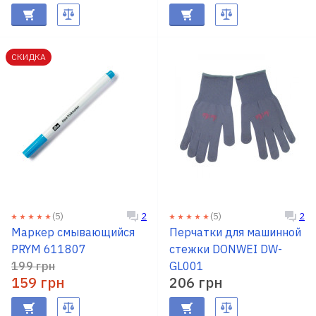
СКИДКА
(5)
(5)
2
2
Маркер смывающийся
Перчатки для машинной
PRYM 611807
стежки DONWEI DW-
199 грн
GL001
159 грн
206 грн