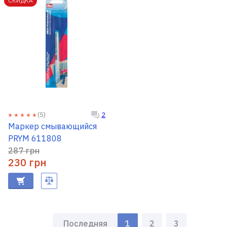
СКИДКА
(5)
2
Маркер смывающийся
PRYM 611808
287 грн
230 грн
Последняя
1
2
3