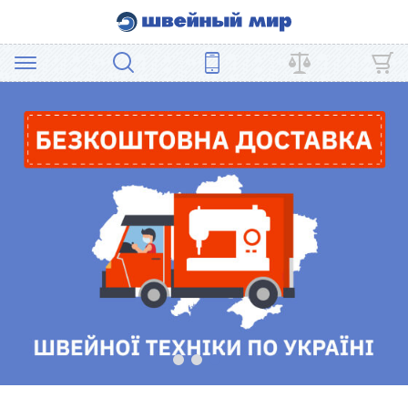
АКЦИЯ
ШВЕЙНОЕ
ОБОРУДОВАНИЕ
ЗАПЧАСТИ
ДЛЯ
ПЭЧВОРКА
ШВЕЙНЫЕ
АКСЕССУАРЫ
УЦЕНКА