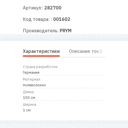
RU
|
UA
Артикул::
282700
Код товара: :
001602
Производитель:
PRYM
Характеристики
Описание товара
Отз
Страна разработки
Германия
Материал
поливолокно
Длина
150 см
Ширина
1 см