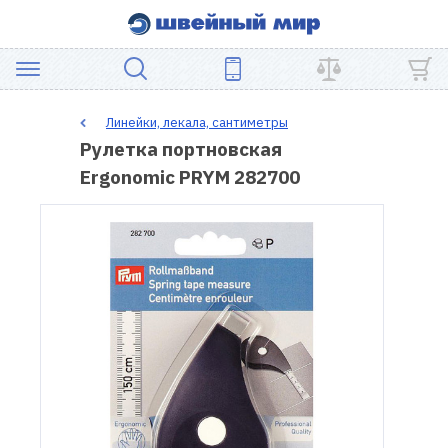
АКЦИЯ
Линейки, лекала, сантиметры
Рулетка портновская
ШВЕЙНОЕ
Ergonomic PRYM 282700
ОБОРУДОВАНИЕ
ЗАПЧАСТИ
ДЛЯ
ПЭЧВОРКА
ШВЕЙНЫЕ
АКСЕССУАРЫ
УЦЕНКА