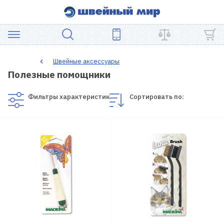
АКЦИЯ
Швейные аксессуары
Полезные помощники
ШВЕЙНОЕ
ОБОРУДОВАНИЕ
Фильтры характеристик
Сортировать по:
ЗАПЧАСТИ
ДЛЯ
ПЭЧВОРКА
ШВЕЙНЫЕ
АКСЕССУАРЫ
УЦЕНКА