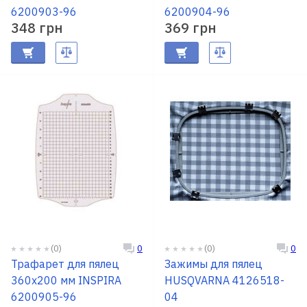
6200903-96
6200904-96
348 грн
369 грн
(0)
(0)
0
0
Трафарет для пялец
Зажимы для пялец
360х200 мм INSPIRA
HUSQVARNA 4126518-
6200905-96
04