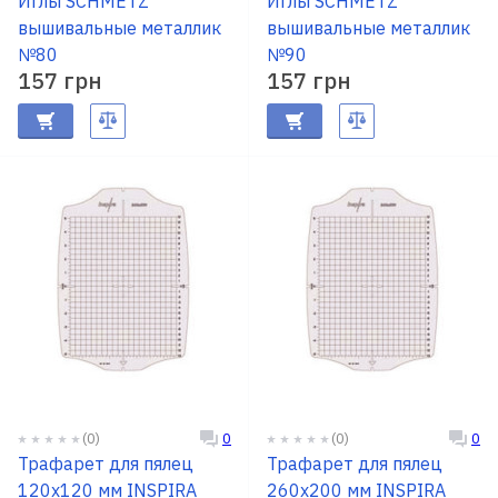
Иглы SCHMETZ
Иглы SCHMETZ
вышивальные металлик
вышивальные металлик
№80
№90
157 грн
157 грн
(0)
(0)
0
0
Трафарет для пялец
Трафарет для пялец
120х120 мм INSPIRA
260х200 мм INSPIRA