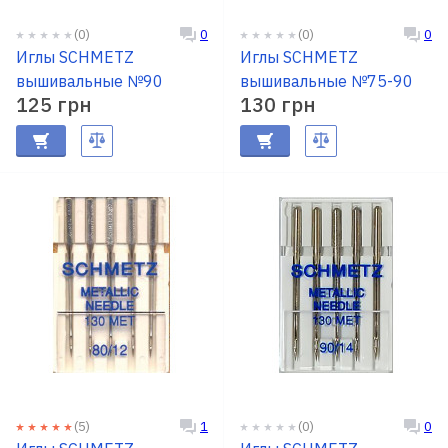
RU
|
UA
(0)
(0)
0
0
Иглы SCHMETZ
Иглы SCHMETZ
вышивальные №90
вышивальные №75-90
125 грн
130 грн
(5)
(0)
1
0