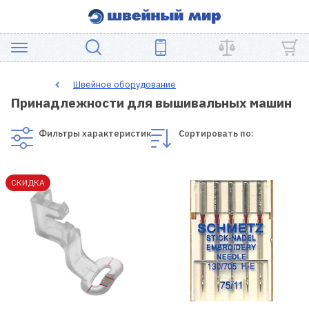
АКЦИЯ
Швейное оборудование
Принадлежности для вышивальных машин
ШВЕЙНОЕ
ОБОРУДОВАНИЕ
Фильтры характеристик
Сортировать по:
ЗАПЧАСТИ
СКИДКА
ДЛЯ
ПЭЧВОРКА
ШВЕЙНЫЕ
АКСЕССУАРЫ
УЦЕНКА