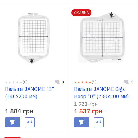
СКИДКА
(0)
(5)
0
1
Пяльцы JANOME "В"
Пяльцы JANOME Giga
(140х200 мм)
Hoop "D" (230х200 мм)
1 921 грн
1 884 грн
1 537 грн