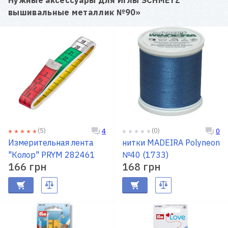
вышивальные металлик №90
»
(5)
(0)
4
0
Измерительная лента
нитки MADEIRA Polyneon
"Колор" PRYM 282461
№40 (1733)
166 грн
168 грн