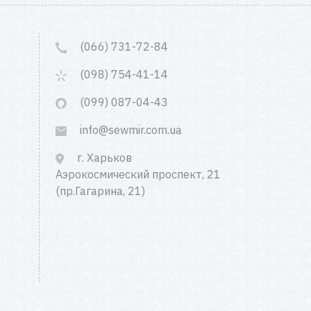
(066) 731-72-84
(098) 754-41-14
(099) 087-04-43
info@sewmir.com.ua
г. Харьков
Аэрокосмический проспект, 21
(пр.Гагарина, 21)