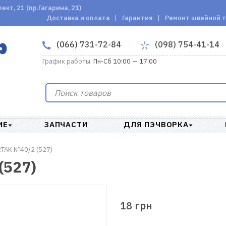
кт, 21 (пр.Гагарина, 21)
Доставка и оплата
Гарантия
Ремонт швейной 
(066) 731-72-84
(098) 754-41-14
График работы:
Пн-Сб 10:00 — 17:00
ИЕ
ЗАПЧАСТИ
ДЛЯ ПЭЧВОРКА
TAK №40/2 (527)
(527)
18 грн