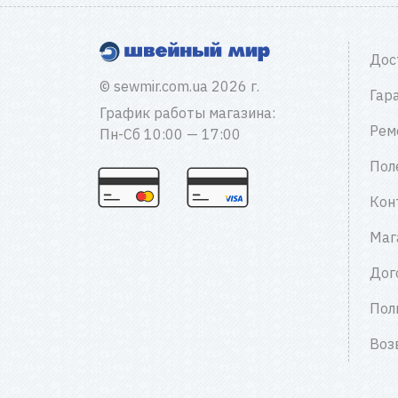
Дос
© sewmir.com.ua 2026 г.
Гар
График работы магазина:
Рем
Пн-Сб 10:00 — 17:00
Пол
Кон
Маг
Дог
Пол
Воз