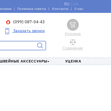
RU
|
UA
техники
Полезные советы
Контакты
О нас
(099) 087-04-43
Заказать звонок
Корзина
Сравнение
ШВЕЙНЫЕ АКСЕССУАРЫ
УЦЕНКА