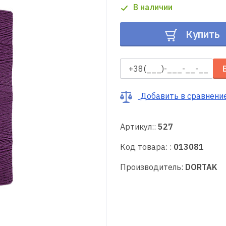
В наличии
Купить
Добавить в сравнени
Артикул::
527
Код товара: :
013081
Производитель:
DORTAK