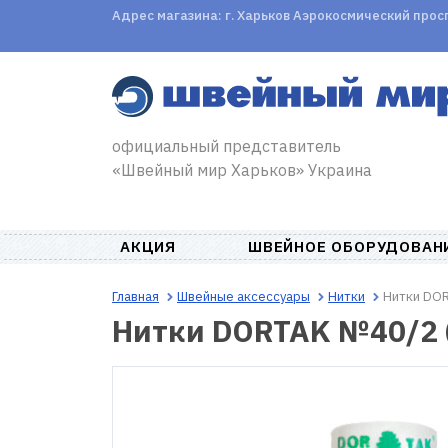
Адрес магазина: г. Харьков Аэрокосмический проспе
официальный представитель
«Швейный мир Харьков» Украина
АКЦИЯ
ШВЕЙНОЕ ОБОРУДОВАН
Главная
Швейные аксессуары
Нитки
Нитки DOR
Нитки DORTAK №40/2 