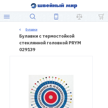
АКЦИЯ
Булавки
Булавки с термостойкой
ШВЕЙНОЕ
стеклянной головкой PRYM
ОБОРУДОВАНИЕ
029139
ЗАПЧАСТИ
ДЛЯ
ПЭЧВОРКА
ШВЕЙНЫЕ
АКСЕССУАРЫ
УЦЕНКА