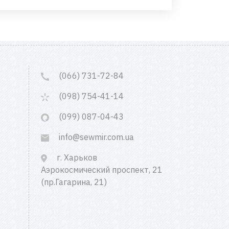
(066) 731-72-84
(098) 754-41-14
(099) 087-04-43
info@sewmir.com.ua
г. Харьков
Аэрокосмический проспект, 21
(пр.Гагарина, 21)