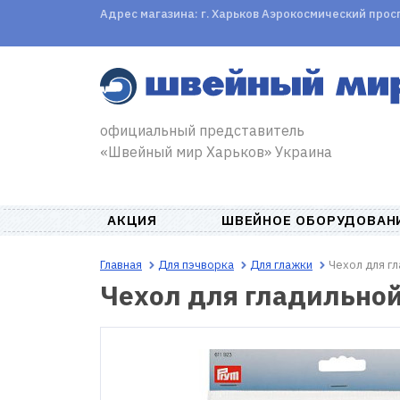
Адрес магазина: г. Харьков Аэрокосмический проспе
официальный представитель
«Швейный мир Харьков» Украина
АКЦИЯ
ШВЕЙНОЕ ОБОРУДОВАН
Главная
Для пэчворка
Для глажки
Чехол для г
Чехол для гладильной