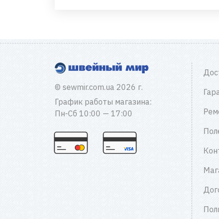
Дос
© sewmir.com.ua 2026 г.
Гар
График работы магазина:
Рем
Пн-Сб 10:00 — 17:00
Пол
Кон
Маг
Дог
Пол