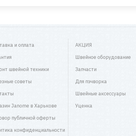
тавка и оплата
АКЦИЯ
антия
Швейное оборудование
онт швейной техники
Запчасти
езные советы
Для пэчворка
такты
Швейные аксессуары
азин Janome в Харькове
Уценка
овор публичной оферты
итика конфиденциальности