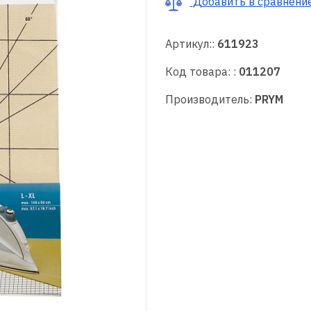
Добавить в сравнени
Артикул::
611923
Код товара: :
011207
Производитель:
PRYM