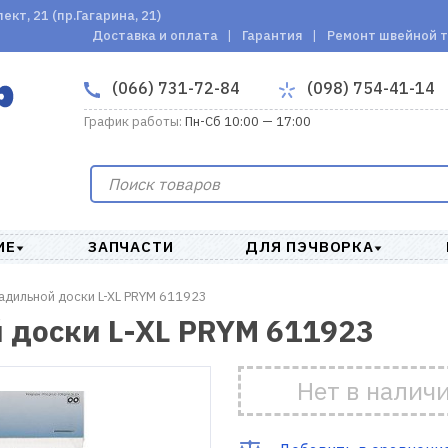
кт, 21 (пр.Гагарина, 21)
Доставка и оплата
Гарантия
Ремонт швейной 
(066) 731-72-84
(098) 754-41-14
График работы:
Пн-Сб 10:00 — 17:00
ИЕ
ЗАПЧАСТИ
ДЛЯ ПЭЧВОРКА
ладильной доски L-XL PRYM 611923
 доски L-XL PRYM 611923
Нет в налич