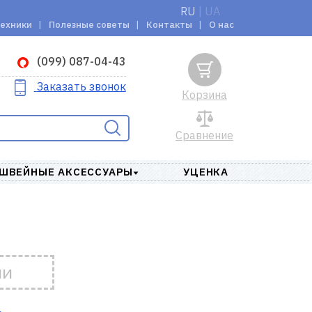
RU
|
UA
техники
Полезные советы
Контакты
О нас
(099) 087-04-43
Заказать звонок
Корзина
Сравнение
ШВЕЙНЫЕ АКСЕССУАРЫ
УЦЕНКА
ии