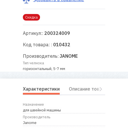
RU
|
UA
Скидка
Артикул::
200324009
Код товара: :
010432
Производитель:
JANOME
Тип челнока
горизонтальный, 5-7 мм
Характеристики
Описание товара
Отз
Назначение
для швейной машины
Производитель
Janome