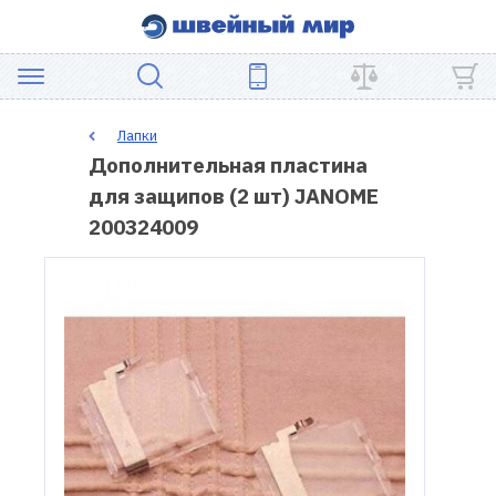
АКЦИЯ
Лапки
Дополнительная пластина
ШВЕЙНОЕ
для защипов (2 шт) JANOME
ОБОРУДОВАНИЕ
200324009
ЗАПЧАСТИ
ДЛЯ
ПЭЧВОРКА
ШВЕЙНЫЕ
АКСЕССУАРЫ
УЦЕНКА