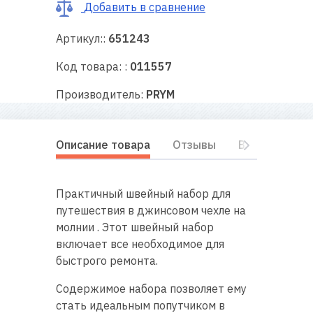
RU
|
UA
Добавить в сравнение
Артикул::
651243
Код товара: :
011557
Производитель:
PRYM
Описание товара
Отзывы
Видеообзор
Практичный швейный набор для
путешествия в джинсовом чехле на
молнии . Этот швейный набор
включает все необходимое для
быстрого ремонта.
Содержимое набора позволяет ему
стать идеальным попутчиком в