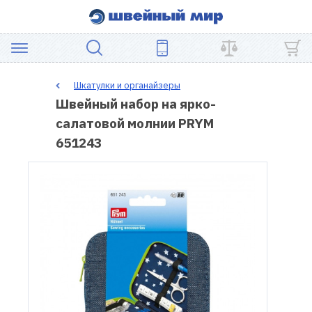
АКЦИЯ
Шкатулки и органайзеры
Швейный набор на ярко-
ШВЕЙНОЕ
салатовой молнии PRYM
ОБОРУДОВАНИЕ
651243
ЗАПЧАСТИ
ДЛЯ
ПЭЧВОРКА
ШВЕЙНЫЕ
АКСЕССУАРЫ
УЦЕНКА