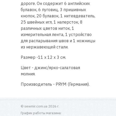
дороге. Он содержит 6 английских
булавок, 6 пуговиц, 3 пришивных
кнопoк, 20 булавок, 1 нитевдеватель,
25 швейных игл, 1 наперсток, 8
различных цветов ниток, 1
измерительная лента, 1 устройство
для распарывания швов и 1 ножницы
из нержавеющей стали.
Размер -11 x 12 x 3 см.
Цвет - джинс/ярко-салатовая
молния.
Производитель - PRYM (Германия).
© sewmir.com.ua 2026 г.
График работы магазина: