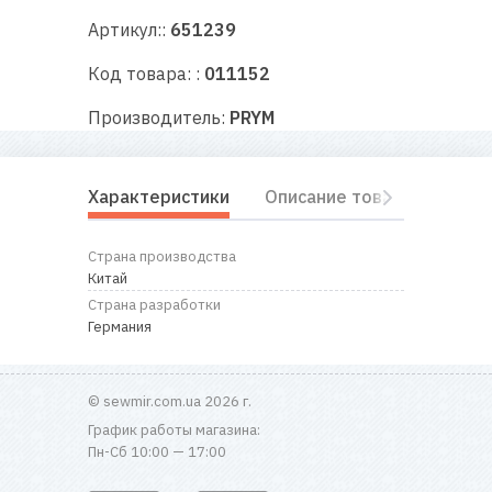
RU
|
UA
Артикул::
651239
Код товара: :
011152
Производитель:
PRYM
Характеристики
Описание товара
Отз
Страна производства
Китай
Страна разработки
Германия
© sewmir.com.ua 2026 г.
График работы магазина:
Пн-Сб 10:00 — 17:00