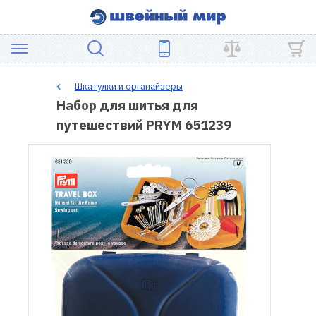
АКЦИЯ
Шкатулки и органайзеры
Набор для шитья для
ШВЕЙНОЕ
путешествий PRYM 651239
ОБОРУДОВАНИЕ
ЗАПЧАСТИ
ДЛЯ
ПЭЧВОРКА
ШВЕЙНЫЕ
АКСЕССУАРЫ
УЦЕНКА