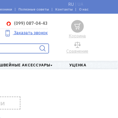
RU
|
UA
техники
Полезные советы
Контакты
О нас
(099) 087-04-43
Заказать звонок
Корзина
Сравнение
ШВЕЙНЫЕ АКСЕССУАРЫ
УЦЕНКА
ии