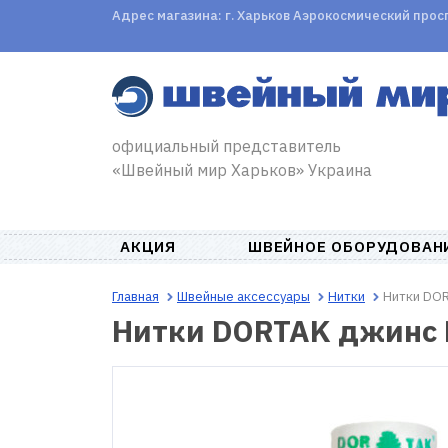
Адрес магазина: г. Харьков Аэрокосмический проспе
официальный представитель
«Швейный мир Харьков» Украина
АКЦИЯ
ШВЕЙНОЕ ОБОРУДОВАН
Главная
Швейные аксессуары
Нитки
Нитки DOR
Нитки DORTAK джинс 