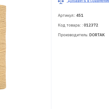
Добавить в сравнени
Артикул::
451
Код товара: :
012372
Производитель:
DORTAK