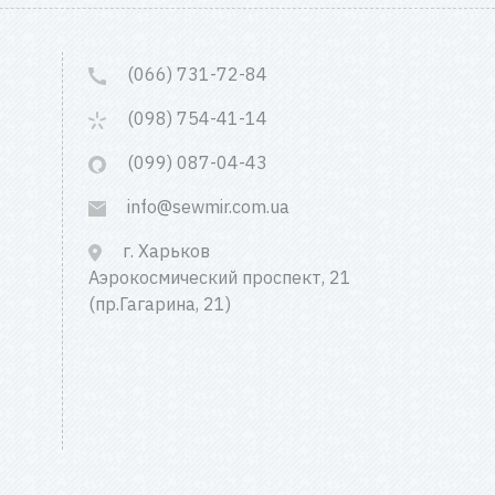
(066) 731-72-84
(098) 754-41-14
(099) 087-04-43
info@sewmir.com.ua
г. Харьков
Аэрокосмический проспект, 21
(пр.Гагарина, 21)