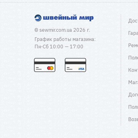
Дос
© sewmir.com.ua 2026 г.
Гар
График работы магазина:
Рем
Пн-Сб 10:00 — 17:00
Пол
Кон
Маг
Дог
Пол
Воз