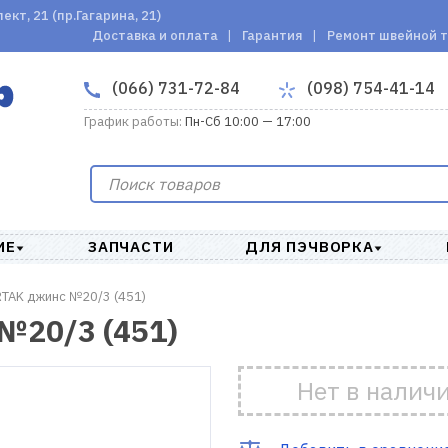
кт, 21 (пр.Гагарина, 21)
Доставка и оплата
Гарантия
Ремонт швейной 
(066) 731-72-84
(098) 754-41-14
График работы:
Пн-Сб 10:00 — 17:00
ИЕ
ЗАПЧАСТИ
ДЛЯ ПЭЧВОРКА
TAK джинс №20/3 (451)
№20/3 (451)
Нет в налич