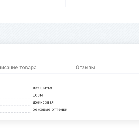
писание товара
Отзывы
для шитья
183м
джинсовая
бежевые оттенки