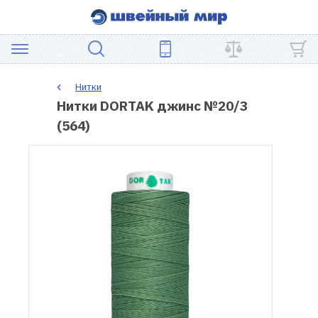
АКЦИЯ
Нитки
Нитки DORTAK джинс №20/3
ШВЕЙНОЕ
(564)
ОБОРУДОВАНИЕ
ЗАПЧАСТИ
ДЛЯ
ПЭЧВОРКА
ШВЕЙНЫЕ
АКСЕССУАРЫ
УЦЕНКА