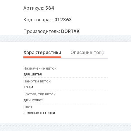
RU
|
UA
Артикул::
564
Код товара: :
012363
Производитель:
DORTAK
Характеристики
Описание товара
Отз
Назначение ниток
для шитья
Намотка ниток
183м
Состав, тип ниток
джинсовая
Цвет
зеленые оттенки