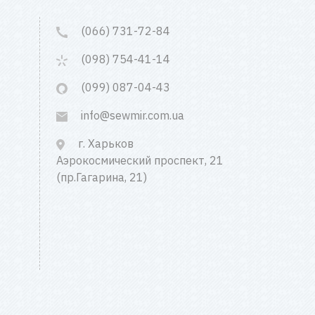
(066) 731-72-84
(098) 754-41-14
(099) 087-04-43
info@sewmir.com.ua
г. Харьков
Аэрокосмический проспект, 21
(пр.Гагарина, 21)