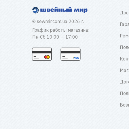
Дос
© sewmir.com.ua 2026 г.
Гар
График работы магазина:
Рем
Пн-Сб 10:00 — 17:00
Пол
Кон
Маг
Дог
Пол
Воз