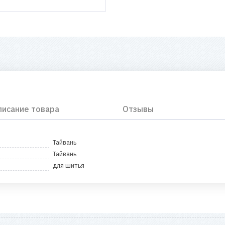
писание товара
Отзывы
Тайвань
Тайвань
для шитья