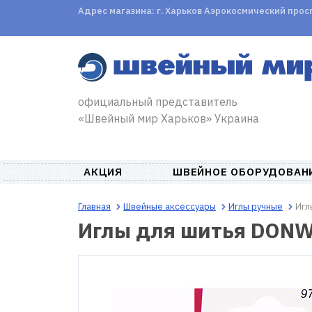
Адрес магазина: г. Харьков Аэрокосмический проспе
официальный представитель
«Швейный мир Харьков» Украина
АКЦИЯ
ШВЕЙНОЕ ОБОРУДОВАН
Главная
Швейные аксессуары
Иглы ручные
Игл
Иглы для шитья DONW