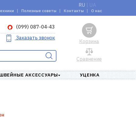
RU
|
UA
техники
Полезные советы
Контакты
О нас
(099) 087-04-43
Заказать звонок
Корзина
Сравнение
ШВЕЙНЫЕ АКСЕССУАРЫ
УЦЕНКА
рн