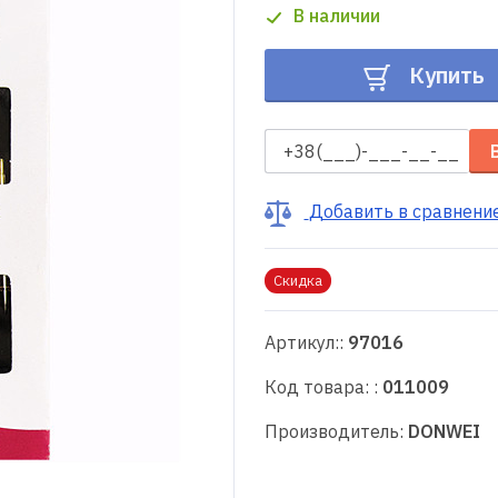
В наличии
Купить
Добавить в сравнени
Скидка
Артикул::
97016
Код товара: :
011009
Производитель:
DONWEI