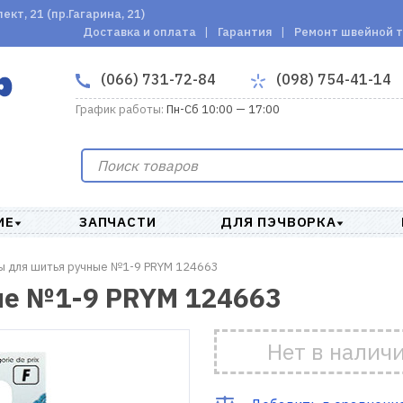
кт, 21 (пр.Гагарина, 21)
Доставка и оплата
Гарантия
Ремонт швейной 
(066) 731-72-84
(098) 754-41-14
График работы:
Пн-Сб 10:00 — 17:00
ИЕ
ЗАПЧАСТИ
ДЛЯ ПЭЧВОРКА
ы для шитья ручные №1-9 PRYM 124663
ые №1-9 PRYM 124663
Нет в налич