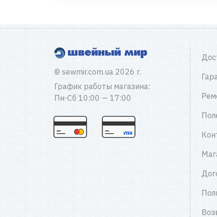
Дос
© sewmir.com.ua 2026 г.
Гар
График работы магазина:
Рем
Пн-Сб 10:00 — 17:00
Пол
Кон
Маг
Дог
Пол
Воз