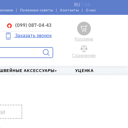
RU
|
UA
техники
Полезные советы
Контакты
О нас
(099) 087-04-43
Заказать звонок
Корзина
Сравнение
ШВЕЙНЫЕ АКСЕССУАРЫ
УЦЕНКА
ии