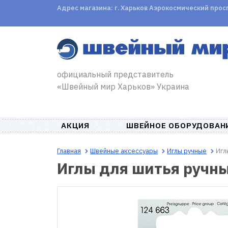
Адрес магазина: г. Харьков Аэрокосмический проспе
официальный представитель
«Швейный мир Харьков» Украина
АКЦИЯ
ШВЕЙНОЕ ОБОРУДОВАН
Главная
Швейные аксессуары
Иглы ручные
Игл
Иглы для шитья ручн