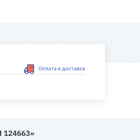
Оплата и доставка
 124663
»