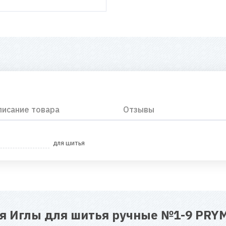
писание товара
Отзывы
для шитья
ля
Иглы для шитья ручные №1-9 PRYM