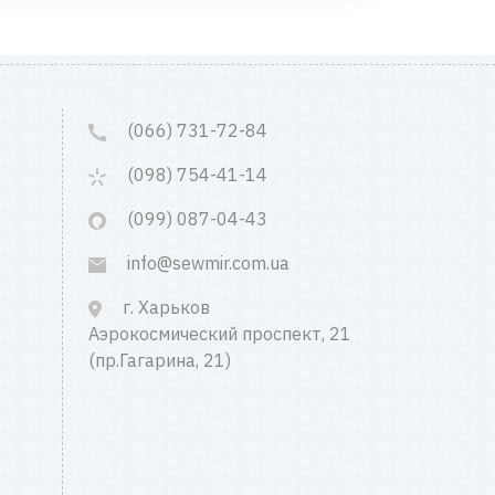
(066) 731-72-84
(098) 754-41-14
(099) 087-04-43
info@sewmir.com.ua
г. Харьков
Аэрокосмический проспект, 21
(пр.Гагарина, 21)