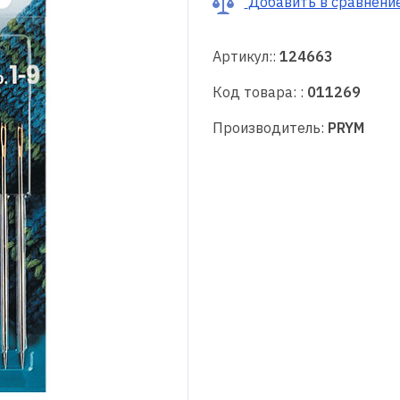
Добавить в сравнени
Артикул::
124663
Код товара: :
011269
Производитель:
PRYM