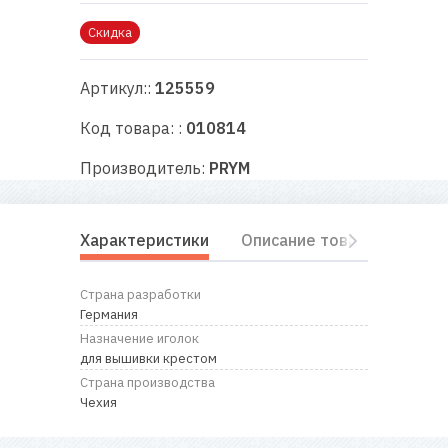
RU
|
UA
Скидка
Артикул::
125559
Код товара: :
010814
Производитель:
PRYM
Характеристики
Описание товара
Отз
Страна разработки
Германия
Назначение иголок
для вышивки крестом
Страна производства
Чехия