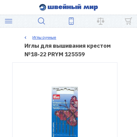
АКЦИЯ
Иглы ручные
Иглы для вышивания крестом
ШВЕЙНОЕ
№18-22 PRYM 125559
ОБОРУДОВАНИЕ
ЗАПЧАСТИ
ДЛЯ
ПЭЧВОРКА
ШВЕЙНЫЕ
АКСЕССУАРЫ
УЦЕНКА