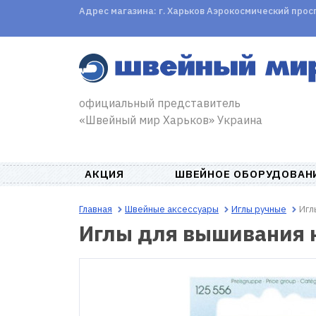
Адрес магазина: г. Харьков Аэрокосмический проспе
официальный представитель
«Швейный мир Харьков» Украина
АКЦИЯ
ШВЕЙНОЕ ОБОРУДОВАН
Главная
Швейные аксессуары
Иглы ручные
Игл
Иглы для вышивания 