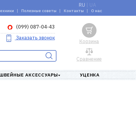
RU
|
UA
техники
Полезные советы
Контакты
О нас
(099) 087-04-43
Заказать звонок
Корзина
Сравнение
ШВЕЙНЫЕ АКСЕССУАРЫ
УЦЕНКА