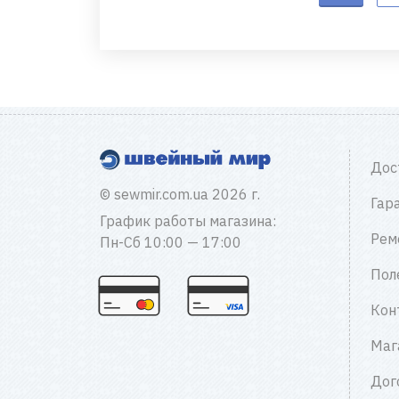
Дос
© sewmir.com.ua 2026 г.
Гар
График работы магазина:
Рем
Пн-Сб 10:00 — 17:00
Пол
Кон
Маг
Дог