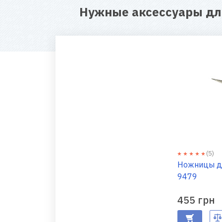
Нужные аксессуары д
(5)
Ножницы для р
9479
455 грн