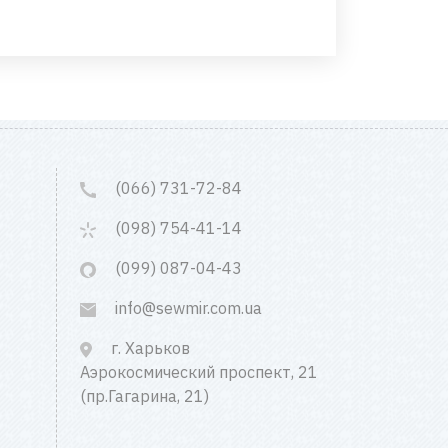
(066) 731-72-84
(098) 754-41-14
(099) 087-04-43
info@sewmir.com.ua
г. Харьков
Аэрокосмический проспект, 21
(пр.Гагарина, 21)