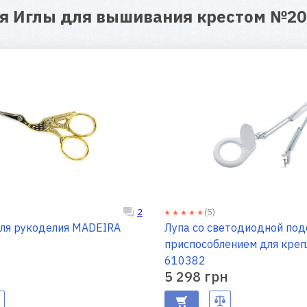
ля
Иглы для вышивания крестом №20
(5)
2
укоделия MADEIRA
Лупа со светодиодной под
приспособлением для кре
610382
5 298 грн