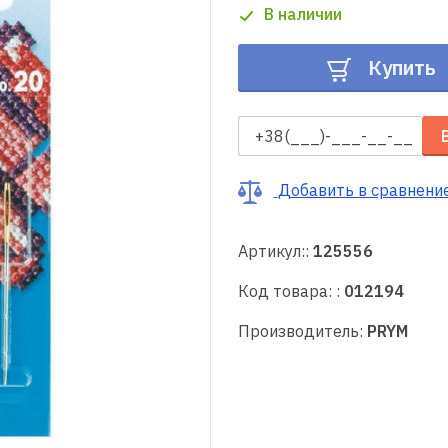
В наличии
Купить
Добавить в сравнени
Артикул::
125556
Код товара: :
012194
Производитель:
PRYM