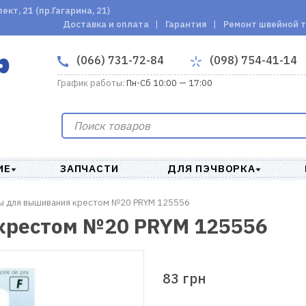
кт, 21 (пр.Гагарина, 21)
Доставка и оплата
Гарантия
Ремонт швейной 
(066) 731-72-84
(098) 754-41-14
График работы:
Пн-Сб 10:00 — 17:00
ИЕ
ЗАПЧАСТИ
ДЛЯ ПЭЧВОРКА
ы для вышивания крестом №20 PRYM 125556
крестом №20 PRYM 125556
83 грн