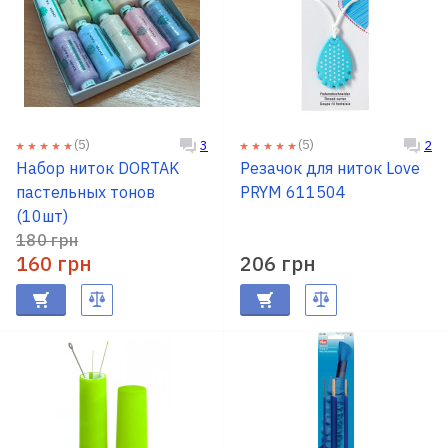
(5)
(5)
3
2
Набор ниток DORTAK
Резачок для ниток Love
пастельных тонов
PRYM 611504
(10шт)
180 грн
160 грн
206 грн