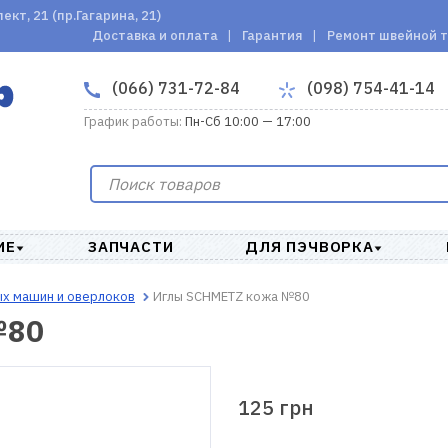
кт, 21 (пр.Гагарина, 21)
Доставка и оплата
Гарантия
Ремонт швейной 
(066) 731-72-84
(098) 754-41-14
График работы:
Пн-Сб 10:00 — 17:00
ИЕ
ЗАПЧАСТИ
ДЛЯ ПЭЧВОРКА
ых машин и оверлоков
Иглы SCHMETZ кожа №80
№80
125 грн