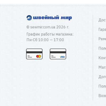
Дос
© sewmir.com.ua 2026 г.
Гар
График работы магазина:
Рем
Пн-Сб 10:00 — 17:00
Пол
Кон
Маг
Дог
Пол
Воз