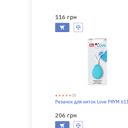
116 грн
(5)
Резачок для ниток Love
206 грн