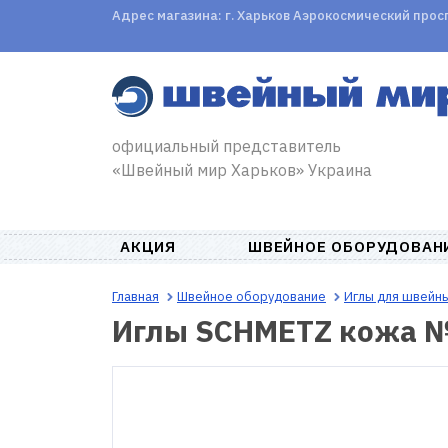
Адрес магазина: г. Харьков Аэрокосмический проспе
официальный представитель
«Швейный мир Харьков» Украина
АКЦИЯ
ШВЕЙНОЕ ОБОРУДОВАН
Главная
Швейное оборудование
Иглы для швейн
Иглы SCHMETZ кожа 