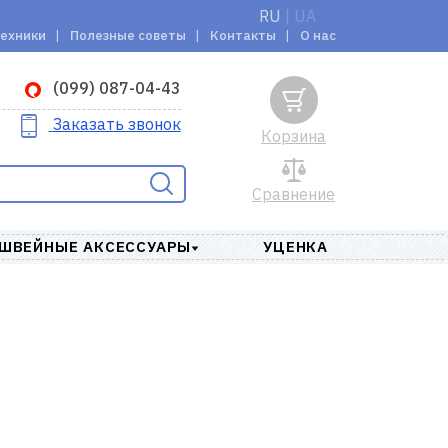
RU
|
UA
техники
Полезные советы
Контакты
О нас
(099) 087-04-43
Заказать звонок
Корзина
Сравнение
ШВЕЙНЫЕ АКСЕССУАРЫ
УЦЕНКА