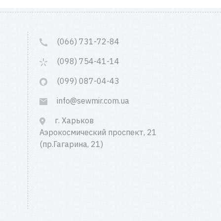
(066) 731-72-84
(098) 754-41-14
(099) 087-04-43
info@sewmir.com.ua
г. Харьков
Аэрокосмический проспект, 21
(пр.Гагарина, 21)