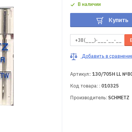
В наличии
Купить
Добавить в сравнени
Артикул::
130/705H LL №8
Код товара: :
010325
Производитель:
SCHMETZ