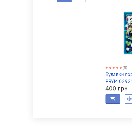
(5)
Булавки по
PRYM 0292
400 грн