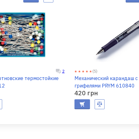
(5)
2
ртновские термостойкие
Механический карандаш с
12
грифелями PRYM 610840
420 грн