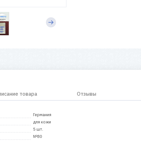
писание товара
Отзывы
Германия
для кожи
5 шт.
№80