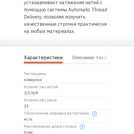
устанавливает натяжения нитей с
помощью системы Automatic Thread
Delivery, позволяя получить
качественные строчки практически
на любых материалах.
Характеристики
Описание товара
Комп
Тип машины
коверлок
Количество нитей
2/3/4/8
Количество швов
23
Облегченная заправка петлителей
есть
Максимальная длина стежка
4 мм