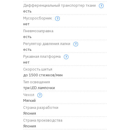
Дифференциальный транспортер ткани
есть
Мусоросборник
нет
Пневмозаправка
есть
Регулятор давления лапки
есть
Рукавная платформа
нет
Скорость шитья
до 1500 стежков/мин
Тип освещения
три LED лампочки
Чехол
Мягкий
Страна разработки
Япония
Страна производства
Япония