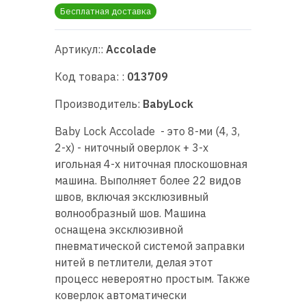
RU
|
UA
Бесплатная доставка
Артикул::
Accolade
Код товара: :
013709
Производитель:
BabyLock
Baby Lock Accolade - это 8-ми (4, 3,
2-x) - ниточный оверлок + 3-х
игольная 4-х ниточная плоскошовная
машина. Выполняет более 22 видов
швов, включая эксклюзивный
волнообразный шов. Машина
оснащена эксклюзивной
пневматической системой заправки
нитей в петлители, делая этот
процесс невероятно простым. Также
коверлок автоматически