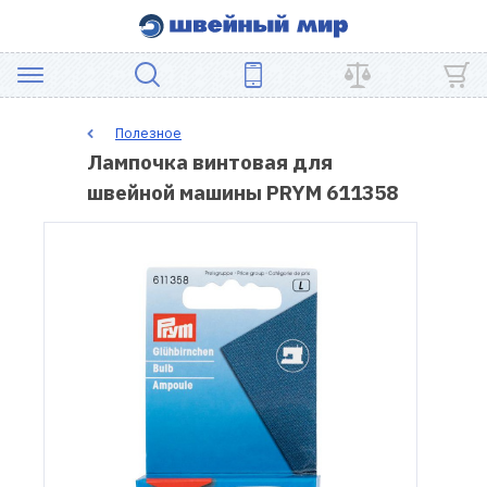
АКЦИЯ
Полезное
Лампочка винтовая для
ШВЕЙНОЕ
швейной машины PRYM 611358
ОБОРУДОВАНИЕ
ЗАПЧАСТИ
ДЛЯ
ПЭЧВОРКА
ШВЕЙНЫЕ
АКСЕССУАРЫ
УЦЕНКА