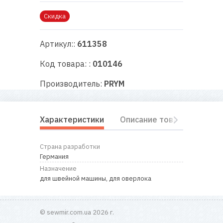
RU
|
UA
Скидка
Артикул::
611358
Код товара: :
010146
Производитель:
PRYM
Характеристики
Описание товара
Отз
Страна разработки
Германия
Назначение
для швейной машины, для оверлока
© sewmir.com.ua 2026 г.