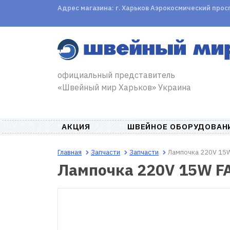
Адрес магазина: г. Харьков Аэрокосмический проспе
официальный представитель
«Швейный мир Харьков» Украина
АКЦИЯ
ШВЕЙНОЕ ОБОРУДОВАН
Главная
Запчасти
Запчасти
Лампочка 220V 15W
Лампочка 220V 15W F