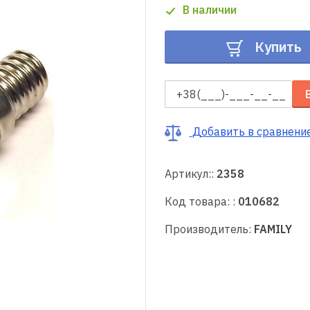
В наличии
Купить
Добавить в сравнени
Артикул::
2358
Код товара: :
010682
Производитель:
FAMILY