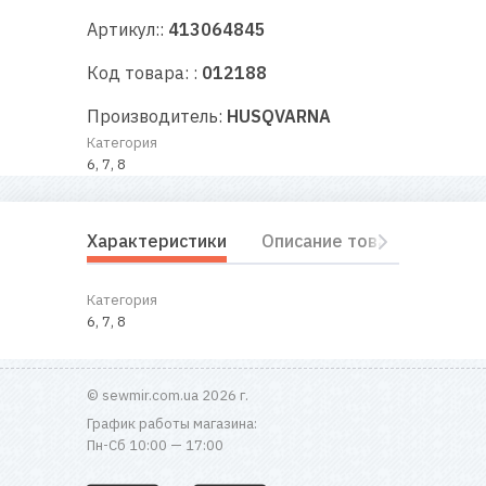
RU
|
UA
Артикул::
413064845
Код товара: :
012188
Производитель:
HUSQVARNA
Категория
6, 7, 8
Характеристики
Описание товара
Отз
Категория
6, 7, 8
© sewmir.com.ua 2026 г.
График работы магазина:
Пн-Сб 10:00 — 17:00