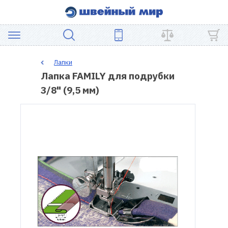
АКЦИЯ
Лапки
Лапка FAMILY для подрубки
ШВЕЙНОЕ
3/8" (9,5 мм)
ОБОРУДОВАНИЕ
ЗАПЧАСТИ
ДЛЯ
ПЭЧВОРКА
ШВЕЙНЫЕ
АКСЕССУАРЫ
УЦЕНКА