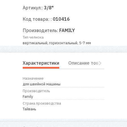
RU
|
UA
Артикул::
3/8"
Код товара: :
010416
Производитель:
FAMILY
Тип челнока
вертикальный, горизонтальный, 5-7 мм
Характеристики
Описание товара
Отз
Назначение
для швейной машины
Производитель
Family
Страна производства
Тайвань