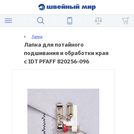
АКЦИЯ
Лапки
Лапка для потайного
ШВЕЙНОЕ
подшивания и обработки края
ОБОРУДОВАНИЕ
с IDT PFAFF 820256-096
ЗАПЧАСТИ
ДЛЯ
ПЭЧВОРКА
ШВЕЙНЫЕ
АКСЕССУАРЫ
УЦЕНКА