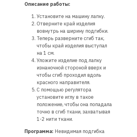
Описание работы:
Установите на машину лапку.
Отверните край изделия
вовнутрь на ширину подгибки.
Теперь разверните сгиб так,
чтобы край изделия выступал
на 1 см.
Уложите изделие под лапку
изнаночной стороной вверх и
чтобы сгиб проходил вдоль
красного направителя.
С помощью регулятора
установите иглу в такое
положение, чтобы она попадала
точно в сгиб ткани, захватывая
1-2 нити ткани.
Программа:
Невидимая подгибка