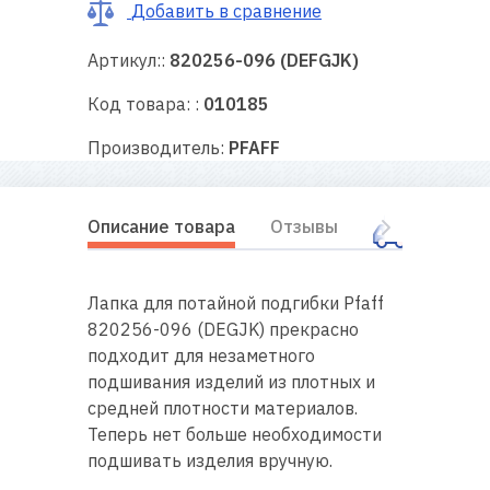
RU
|
UA
Добавить в сравнение
Артикул::
820256-096 (DEFGJK)
Код товара: :
010185
Производитель:
PFAFF
Описание товара
Отзывы
Оплата
Лапка для потайной подгибки Pfaff
820256-096 (DEGJK) прекрасно
подходит для незаметного
подшивания изделий из плотных и
средней плотности материалов.
Теперь нет больше необходимости
подшивать изделия вручную.