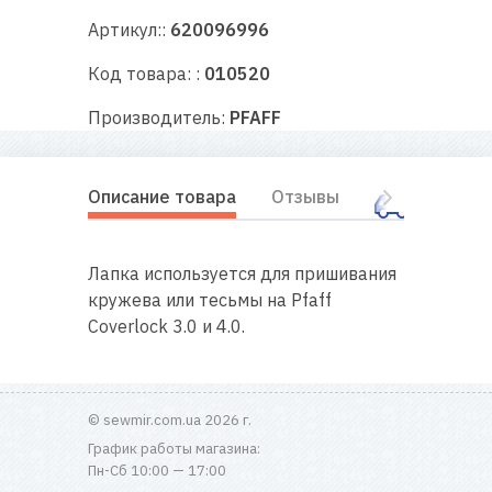
RU
|
UA
Артикул::
620096996
Код товара: :
010520
Производитель:
PFAFF
Описание товара
Отзывы
Оплата
Лапка используется для пришивания
кружева или тесьмы на Pfaff
Coverlock 3.0 и 4.0.
© sewmir.com.ua 2026 г.
График работы магазина:
Пн-Сб 10:00 — 17:00