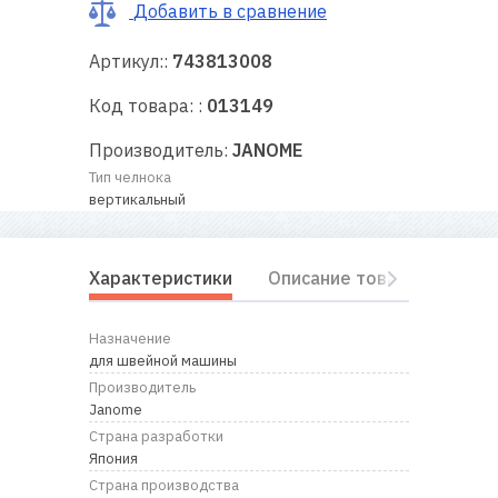
RU
|
UA
Добавить в сравнение
Артикул::
743813008
Код товара: :
013149
Производитель:
JANOME
Тип челнока
вертикальный
Характеристики
Описание товара
Отз
Назначение
для швейной машины
Производитель
Janome
Страна разработки
Япония
Страна производства