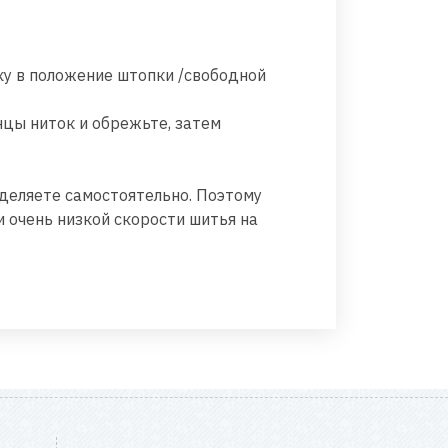
ку в положение штопки /свободной
нцы ниток и обрежьте, затем
еделяете самостоятельно. Поэтому
 очень низкой скорости шитья на