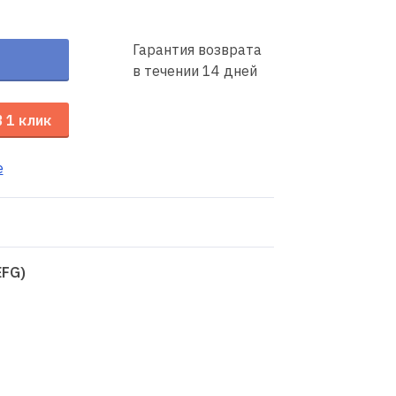
Гарантия возврата
в течении 14 дней
В 1 клик
е
EFG)