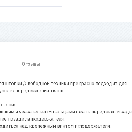
Отзывы
для штопки /Свободной техники прекрасно подходит для
учного передвижения ткани.
ложение.
большим и указательным пальцами сжать переднюю и задн
тие позади лапкодержателя.
аходиться над крепежным винтом иглодержателя.