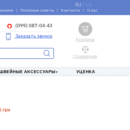
RU
|
UA
техники
Полезные советы
Контакты
О нас
(099) 087-04-43
Заказать звонок
Корзина
Сравнение
ШВЕЙНЫЕ АКСЕССУАРЫ
УЦЕНКА
5 грн