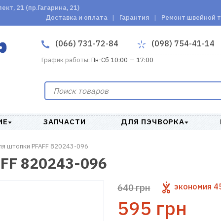
кт, 21 (пр.Гагарина, 21)
Доставка и оплата
Гарантия
Ремонт швейной 
(066) 731-72-84
(098) 754-41-14
График работы:
Пн-Сб 10:00 — 17:00
ИЕ
ЗАПЧАСТИ
ДЛЯ ПЭЧВОРКА
ля штопки PFAFF 820243-096
FF 820243-096
640 грн
экономия
4
595 грн