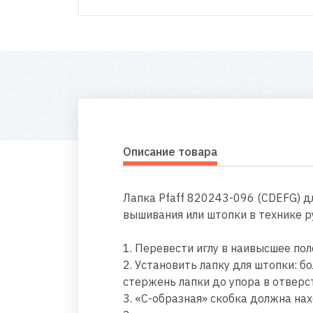
Описание товара
Лапка Pfaff 820243-096 (CDEFG) 
вышивания или штопки в технике р
1. Перевести иглу в наивысшее по
2. Установить лапку для штопки: 
стержень лапки до упора в отверс
3. «C-образная» скобка должна н