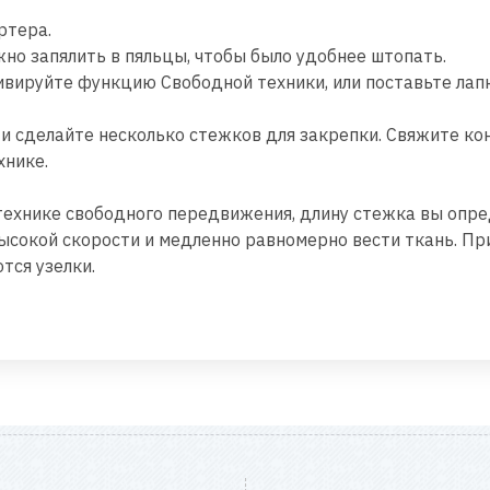
ртера.
жно запялить в пяльцы, чтобы было удобнее штопать.
ивируйте функцию Свободной техники, или поставьте лап
и сделайте несколько стежков для закрепки. Свяжите ко
хнике.
 технике свободного передвижения, длину стежка вы опр
ысокой скорости и медленно равномерно вести ткань. При
тся узелки.