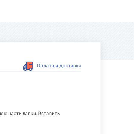
Оплата и доставка
юю части лапки. Вставить