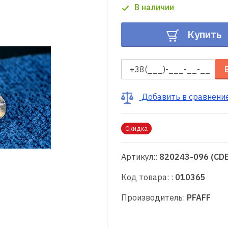
В наличии
Купить
Добавить в сравнени
Скидка
Артикул::
820243-096 (CD
Код товара: :
010365
Производитель:
PFAFF