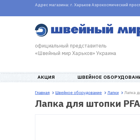
Адрес магазина: г. Харьков Аэрокосмический проспе
официальный представитель
«Швейный мир Харьков» Украина
АКЦИЯ
ШВЕЙНОЕ ОБОРУДОВАН
Главная
Швейное оборудование
Лапки
Лапка д
Лапка для штопки PFA