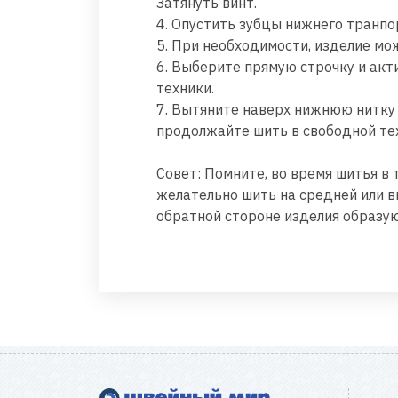
Затянуть винт.
4. Опустить зубцы нижнего транпо
5. При необходимости, изделие мо
6. Выберите прямую строчку и акт
техники.
7. Вытяните наверх нижнюю нитку 
продолжайте шить в свободной те
Совет: Помните, во время шитья в
желательно шить на средней или в
обратной стороне изделия образую