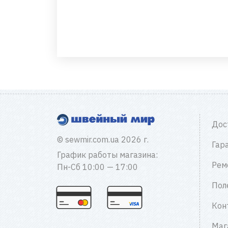
Дос
© sewmir.com.ua 2026 г.
Гар
График работы магазина:
Рем
Пн-Сб 10:00 — 17:00
Пол
Кон
Маг