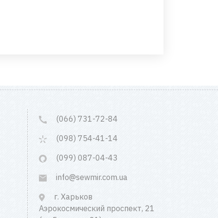
(066) 731-72-84
(098) 754-41-14
(099) 087-04-43
info@sewmir.com.ua
г. Харьков
Аэрокосмический проспект, 21