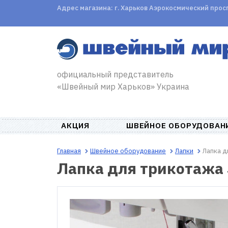
Адрес магазина: г. Харьков Аэрокосмический проспе
официальный представитель
«Швейный мир Харьков» Украина
АКЦИЯ
ШВЕЙНОЕ ОБОРУДОВАН
Главная
Швейное оборудование
Лапки
Лапка 
Лапка для трикотажа