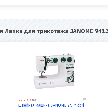
ля
Лапка для трикотажа JANOME 941
(5)
1
Швейная машина JANOME 25 Midori