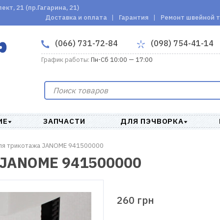
кт, 21 (пр.Гагарина, 21)
Доставка и оплата
Гарантия
Ремонт швейной 
(066) 731-72-84
(098) 754-41-14
График работы:
Пн-Сб 10:00 — 17:00
ИЕ
ЗАПЧАСТИ
ДЛЯ ПЭЧВОРКА
для трикотажа JANOME 941500000
 JANOME 941500000
260 грн