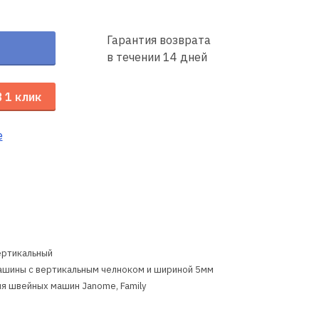
Гарантия возврата
в течении 14 дней
В 1 клик
е
ертикальный
ашины с вертикальным челноком и шириной 5мм
ля швейных машин Janome, Family