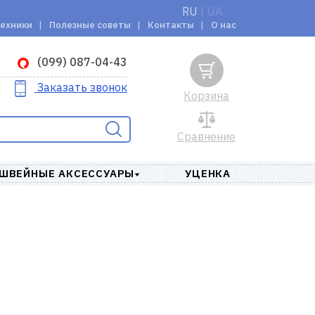
RU
|
UA
техники
Полезные советы
Контакты
О нас
(099) 087-04-43
Заказать звонок
Корзина
Сравнение
ШВЕЙНЫЕ АКСЕССУАРЫ
УЦЕНКА