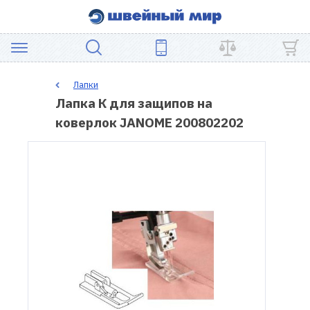
АКЦИЯ
Лапки
Лапка К для защипов на
ШВЕЙНОЕ
коверлок JANOME 200802202
ОБОРУДОВАНИЕ
ЗАПЧАСТИ
ДЛЯ
ПЭЧВОРКА
ШВЕЙНЫЕ
АКСЕССУАРЫ
УЦЕНКА