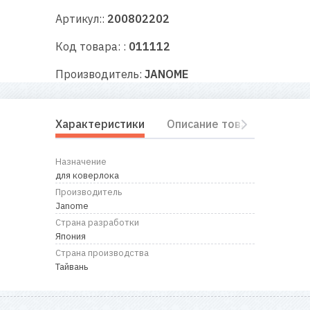
RU
|
UA
Артикул::
200802202
Код товара: :
011112
Производитель:
JANOME
Характеристики
Описание товара
Отз
Назначение
для коверлока
Производитель
Janome
Страна разработки
Япония
Страна производства
Тайвань