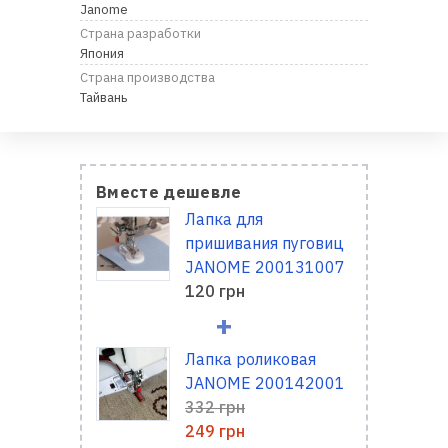
Janome
Страна разработки
Япония
Страна производства
Тайвань
Вместе дешевле
Лапка для
пришивания пуговиц
JANOME 200131007
120 грн
+
Лапка роликовая
JANOME 200142001
332 грн
249 грн