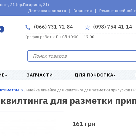
кт, 21 (пр.Гагарина, 21)
Доставка и оплата
Гарантия
Ремонт швейной 
(066) 731-72-84
(098) 754-41-14
График работы:
Пн-Сб 10:00 — 17:00
ИЕ
ЗАПЧАСТИ
ДЛЯ ПЭЧВОРКА
сантиметры
Линейка Линейка для квилтинга для разметки припусков P
квилтинга для разметки при
161 грн