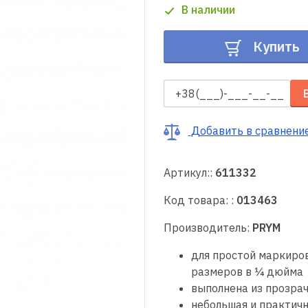
В наличии
Купить
Добавить в сравнени
Артикул::
611332
Код товара: :
013463
Производитель:
PRYM
для простой маркиро
размеров в ¼ дюйма
выполнена из прозрач
небольшая и практичн