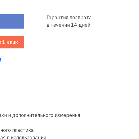
Гарантия возврата
в течении 14 дней
В 1 клик
е
вки и дополнительного измерения
ного пластика
ая в использовании