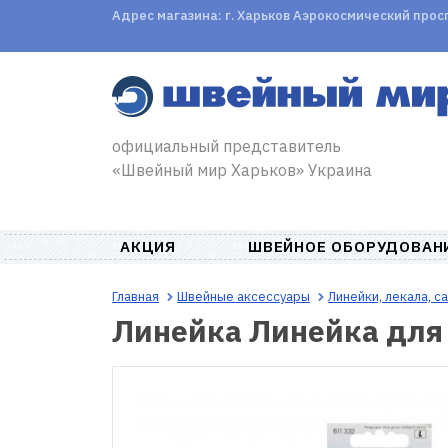
Адрес магазина: г. Харьков Аэрокосмический проспе
официальный представитель
«Швейный мир Харьков» Украина
АКЦИЯ
ШВЕЙНОЕ ОБОРУДОВАН
Главная
Швейные аксессуары
Линейки, лекала, 
Линейка Линейка для 