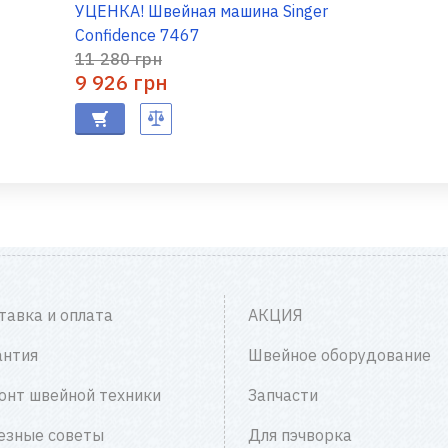
УЦЕНКА! Швейная машина Singer
Confidence 7467
11 280 грн
9 926 грн
тавка и оплата
АКЦИЯ
антия
Швейное оборудование
онт швейной техники
Запчасти
езные советы
Для пэчворка