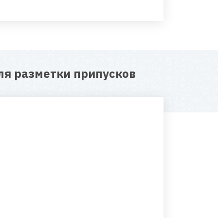
ля разметки припусков