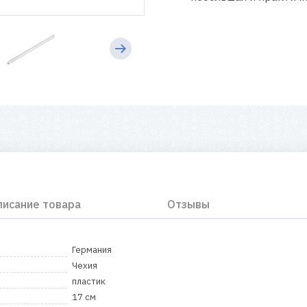
писание товара
Отзывы
Германия
Чехия
пластик
17 см