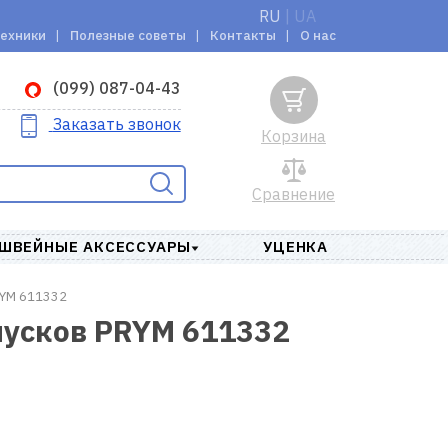
RU
|
UA
техники
Полезные советы
Контакты
О нас
(099) 087-04-43
Заказать звонок
Корзина
Сравнение
ШВЕЙНЫЕ АКСЕССУАРЫ
УЦЕНКА
RYM 611332
пусков PRYM 611332