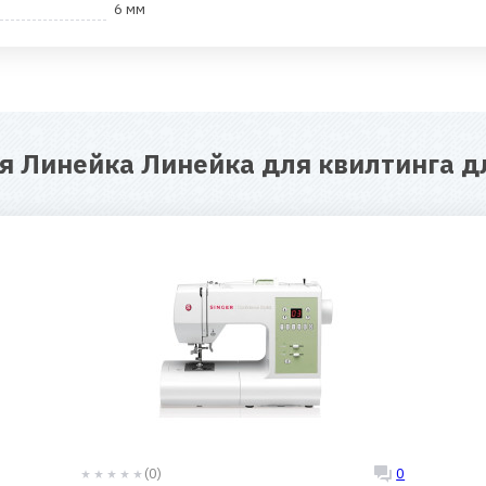
6 мм
ля
Линейка Линейка для квилтинга д
(0)
0