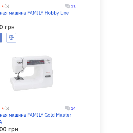
(5)
11
ная машина FAMILY Hobby Line
0 грн
(5)
14
ная машина FAMILY Gold Master
А
00 грн