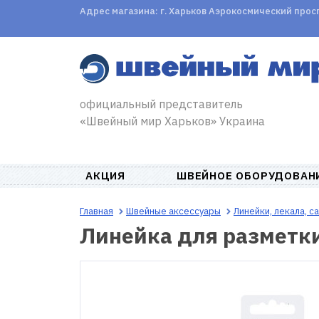
Адрес магазина: г. Харьков Аэрокосмический проспе
официальный представитель
«Швейный мир Харьков» Украина
АКЦИЯ
ШВЕЙНОЕ ОБОРУДОВАН
Главная
Швейные аксессуары
Линейки, лекала, 
Линейка для разметк