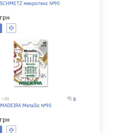
 SCHMETZ микротекс №90
 грн
(0)
0
 MADEIRA Metallic №90
 грн