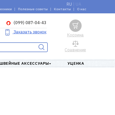
RU
|
UA
техники
Полезные советы
Контакты
О нас
(099) 087-04-43
Заказать звонок
Корзина
Сравнение
ШВЕЙНЫЕ АКСЕССУАРЫ
УЦЕНКА