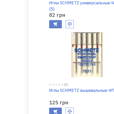
Иглы SCHMETZ универсальные 
(5)
82 грн
(0)
Иглы SCHMETZ вышивальные №
125 грн