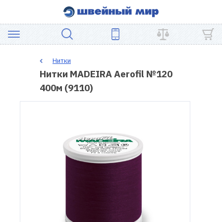
АКЦИЯ
Нитки
Нитки MADEIRA Aerofil №120
ШВЕЙНОЕ
400м (9110)
ОБОРУДОВАНИЕ
ЗАПЧАСТИ
ДЛЯ
ПЭЧВОРКА
ШВЕЙНЫЕ
АКСЕССУАРЫ
УЦЕНКА