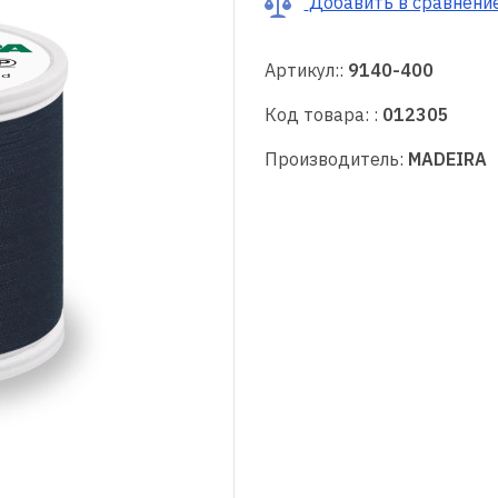
Добавить в сравнени
Артикул::
9140-400
Код товара: :
012305
Производитель:
MADEIRA