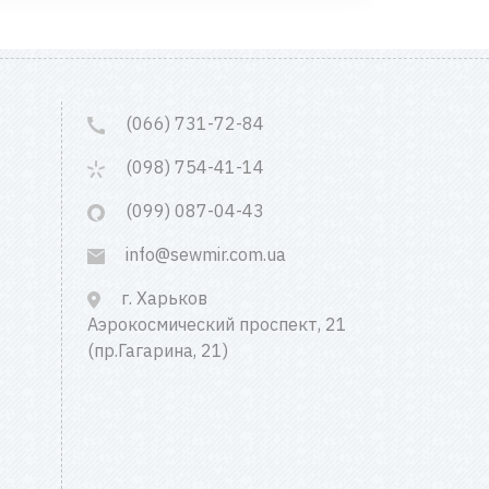
(066) 731-72-84
(098) 754-41-14
(099) 087-04-43
info@sewmir.com.ua
г. Харьков
Аэрокосмический проспект, 21
(пр.Гагарина, 21)