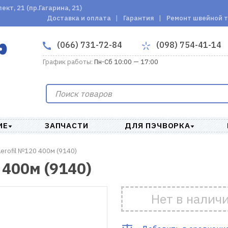
кт, 21 (пр.Гагарина, 21)
Доставка и оплата
Гарантия
Ремонт швейной 
(066) 731-72-84
(098) 754-41-14
График работы:
Пн-Сб 10:00 — 17:00
ИЕ
ЗАПЧАСТИ
ДЛЯ ПЭЧВОРКА
erofil №120 400м (9140)
 400м (9140)
Нет в налич