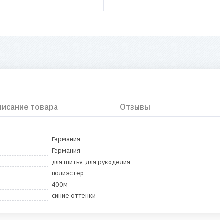
писание товара
Отзывы
Германия
Германия
для шитья, для рукоделия
полиэстер
400м
синие оттенки