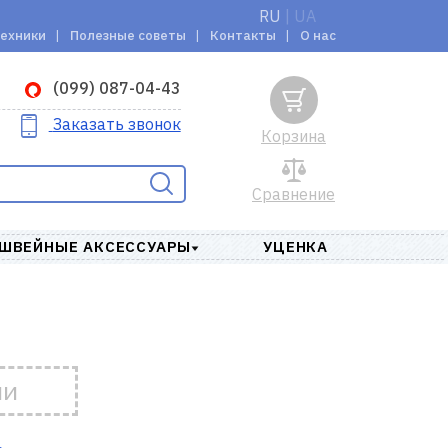
RU
|
UA
техники
Полезные советы
Контакты
О нас
(099) 087-04-43
Заказать звонок
Корзина
Сравнение
ШВЕЙНЫЕ АКСЕССУАРЫ
УЦЕНКА
ии