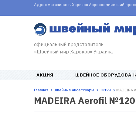
Адрес магазина: г. Харьков Аэрокосмический проспе
официальный представитель
«Швейный мир Харьков» Украина
АКЦИЯ
ШВЕЙНОЕ ОБОРУДОВАН
Главная
Швейные аксессуары
Нитки
MADEIRA A
MADEIRA Aerofil №120