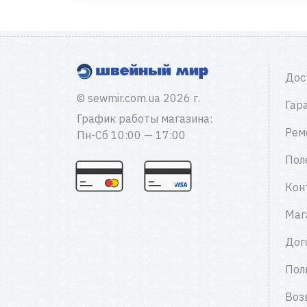
Дос
© sewmir.com.ua 2026 г.
Гар
График работы магазина:
Рем
Пн-Сб 10:00 — 17:00
Пол
Кон
Маг
Дог
Пол
Воз