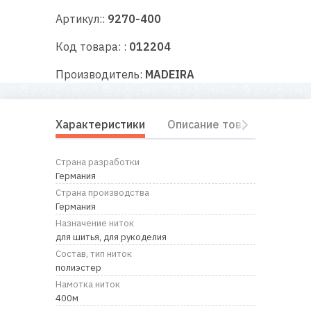
RU
|
UA
Артикул::
9270-400
Код товара: :
012204
Производитель:
MADEIRA
Характеристики
Описание товара
Отз
Страна разработки
Германия
Страна производства
Германия
Назначение ниток
для шитья, для рукоделия
Состав, тип ниток
полиэстер
Намотка ниток
400м