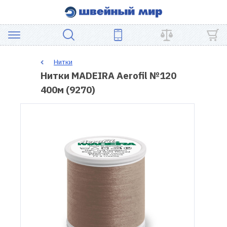
АКЦИЯ
Нитки
Нитки MADEIRA Aerofil №120
ШВЕЙНОЕ
400м (9270)
ОБОРУДОВАНИЕ
ЗАПЧАСТИ
ДЛЯ
ПЭЧВОРКА
ШВЕЙНЫЕ
АКСЕССУАРЫ
УЦЕНКА