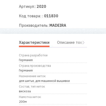
RU
|
UA
Артикул::
2020
Код товара: :
011830
Производитель:
MADEIRA
Характеристики
Описание товара
Отз
Страна разработки
Германия
Страна производства
Германия
Назначение ниток
для шитья, для машинной вышивки
Состав, тип ниток
вискоза
Намотка ниток
200м