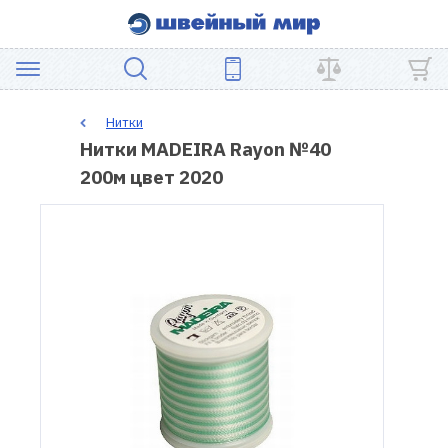
АКЦИЯ
Нитки
Нитки MADEIRA Rayon №40
ШВЕЙНОЕ
200м цвет 2020
ОБОРУДОВАНИЕ
ЗАПЧАСТИ
ДЛЯ
ПЭЧВОРКА
ШВЕЙНЫЕ
АКСЕССУАРЫ
УЦЕНКА