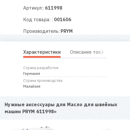
RU
|
UA
Артикул::
611998
Код товара: :
001606
Производитель:
PRYM
Характеристики
Описание товара
Отз
Страна разработки
Германия
Страна производства
Малайзия
Нужные аксессуары для
Масло для швейных
машин PRYM 611998
»