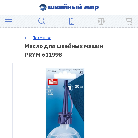
АКЦИЯ
Полезное
Масло для швейных машин
ШВЕЙНОЕ
PRYM 611998
ОБОРУДОВАНИЕ
ЗАПЧАСТИ
ДЛЯ
ПЭЧВОРКА
ШВЕЙНЫЕ
АКСЕССУАРЫ
УЦЕНКА