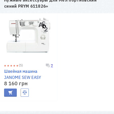
синий PRYM 611826
»
(5)
7
Швейная машина
JANOME SEW EASY
8 160 грн