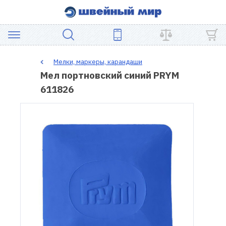
АКЦИЯ
Мелки, маркеры, карандаши
Мел портновский синий PRYM
ШВЕЙНОЕ
611826
ОБОРУДОВАНИЕ
ЗАПЧАСТИ
ДЛЯ
ПЭЧВОРКА
ШВЕЙНЫЕ
АКСЕССУАРЫ
УЦЕНКА