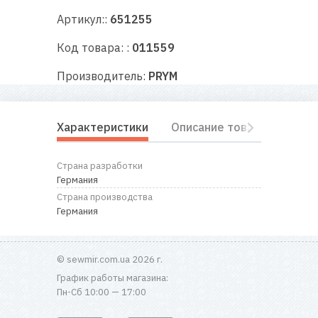
RU
|
UA
Артикул::
651255
Код товара: :
011559
Производитель:
PRYM
Характеристики
Описание товара
Отз
Страна разработки
Германия
Страна производства
Германия
© sewmir.com.ua 2026 г.
График работы магазина:
Пн-Сб 10:00 — 17:00