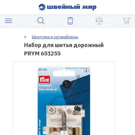
АКЦИЯ
Шкатулки и органайзеры
Набор для шитья дорожный
ШВЕЙНОЕ
PRYM 651255
ОБОРУДОВАНИЕ
ЗАПЧАСТИ
ДЛЯ
ПЭЧВОРКА
ШВЕЙНЫЕ
АКСЕССУАРЫ
УЦЕНКА