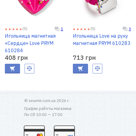
(5)
(5)
1
3
Игольница магнитная
Игольница Love на руку
«Сердце» Love PRYM
магнитная PRYM 610283
610284
408 грн
713 грн
© sewmir.com.ua 2026 г.
График работы магазина:
Пн-Сб 10:00 — 17:00