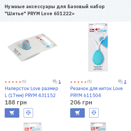
Нужные аксессуары для
Базовый набор
"Шитье" PRYM Love 651222
»
(5)
(5)
1
2
Наперсток Love размер
Резачок для ниток Love
L (17мм) PRYM 431152
PRYM 611504
188 грн
206 грн