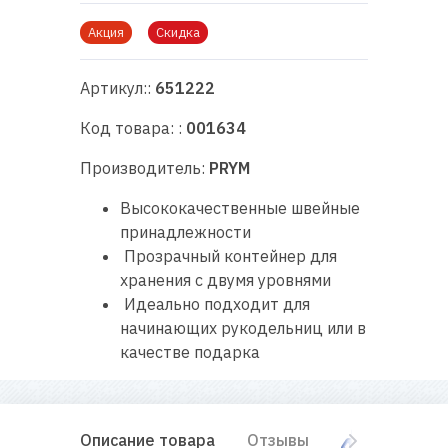
RU
|
UA
Акция
Скидка
Артикул::
651222
Код товара: :
001634
Производитель:
PRYM
Высококачественные швейные
принадлежности
Прозрачный контейнер для
хранения с двумя уровнями
Идеально подходит для
начинающих рукодельниц или в
качестве подарка
Описание товара
Отзывы
Оплата