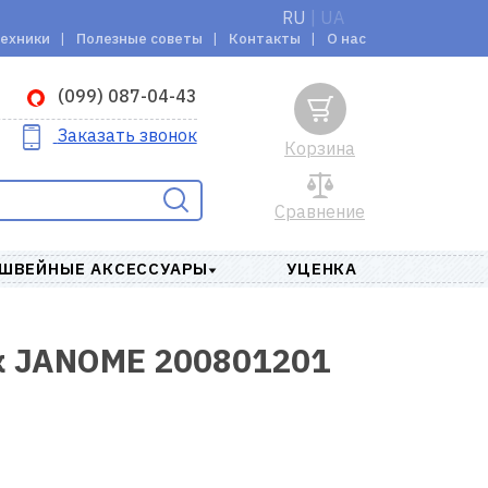
RU
|
UA
техники
Полезные советы
Контакты
О нас
(099) 087-04-43
Заказать звонок
Корзина
Сравнение
ШВЕЙНЫЕ АКСЕССУАРЫ
УЦЕНКА
ок JANOME 200801201