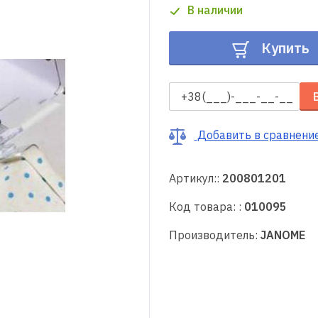
В наличии
Купить
Добавить в сравнени
Артикул::
200801201
Код товара: :
010095
Производитель:
JANOME