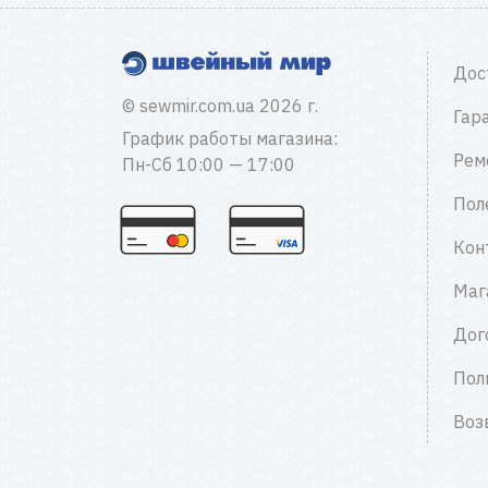
Дос
© sewmir.com.ua 2026 г.
Гар
График работы магазина:
Рем
Пн-Сб 10:00 — 17:00
Пол
Кон
Маг
Дог
Пол
Воз