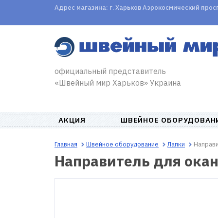
Адрес магазина: г. Харьков Аэрокосмический проспе
официальный представитель
«Швейный мир Харьков» Украина
АКЦИЯ
ШВЕЙНОЕ ОБОРУДОВАН
Главная
Швейное оборудование
Лапки
Направи
Направитель для окан