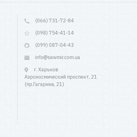
(066) 731-72-84
(098) 754-41-14
(099) 087-04-43
info@sewmir.com.ua
г. Харьков
Аэрокосмический проспект, 21
(пр.Гагарина, 21)