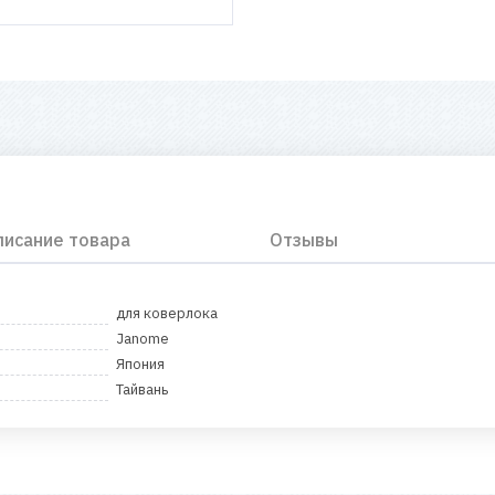
писание товара
Отзывы
для коверлока
Janome
Япония
Тайвань