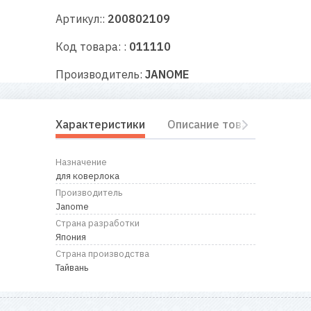
RU
|
UA
Артикул::
200802109
Код товара: :
011110
Производитель:
JANOME
Характеристики
Описание товара
Отз
Назначение
для коверлока
Производитель
Janome
Страна разработки
Япония
Страна производства
Тайвань