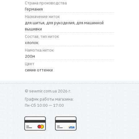
RU
|
UA
Страна производства
Германия
Назначение ниток
для шитья, для рукоделия, для машинной
вышивки
Состав, тип ниток
хлопок
Намотка ниток
200м
Цвет
синие оттенки
© sewmir.com.ua 2026 г.
График работы магазина:
Пн-Сб 10:00 — 17:00