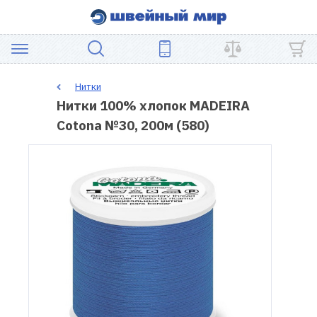
АКЦИЯ
Нитки
Нитки 100% хлопок MADEIRA
ШВЕЙНОЕ
Cotona №30, 200м (580)
ОБОРУДОВАНИЕ
ЗАПЧАСТИ
ДЛЯ
ПЭЧВОРКА
ШВЕЙНЫЕ
АКСЕССУАРЫ
УЦЕНКА