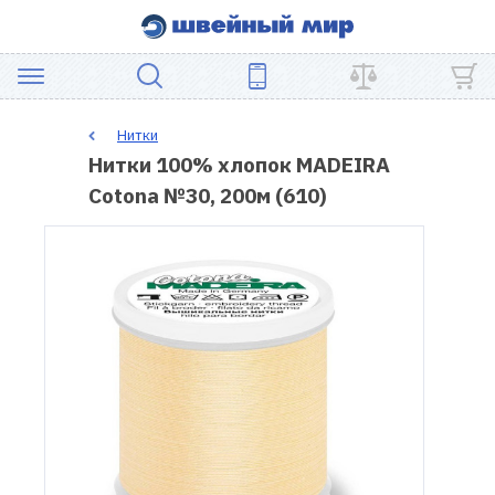
АКЦИЯ
Нитки
Нитки 100% хлопок MADEIRA
ШВЕЙНОЕ
Cotona №30, 200м (610)
ОБОРУДОВАНИЕ
ЗАПЧАСТИ
ДЛЯ
ПЭЧВОРКА
ШВЕЙНЫЕ
АКСЕССУАРЫ
УЦЕНКА