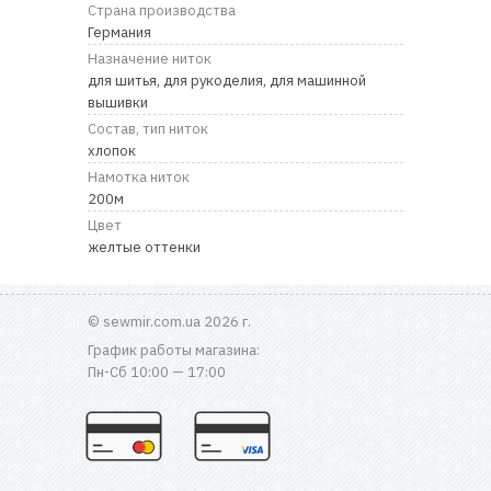
RU
|
UA
Страна производства
Германия
Назначение ниток
для шитья, для рукоделия, для машинной
вышивки
Состав, тип ниток
хлопок
Намотка ниток
200м
Цвет
желтые оттенки
© sewmir.com.ua 2026 г.
График работы магазина:
Пн-Сб 10:00 — 17:00