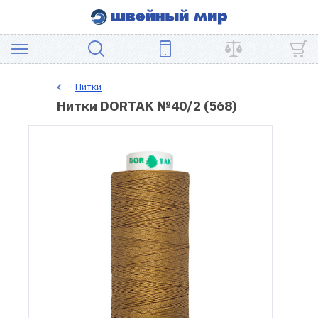
АКЦИЯ
Нитки
Нитки DORTAK №40/2 (568)
ШВЕЙНОЕ
ОБОРУДОВАНИЕ
ЗАПЧАСТИ
ДЛЯ
ПЭЧВОРКА
ШВЕЙНЫЕ
АКСЕССУАРЫ
УЦЕНКА