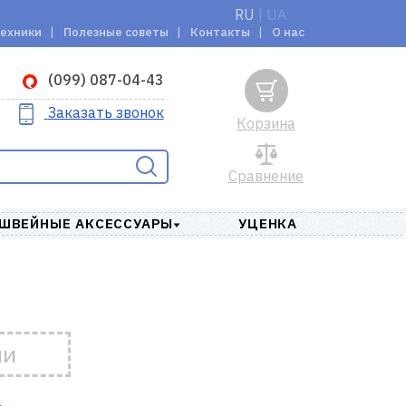
RU
|
UA
техники
Полезные советы
Контакты
О нас
(099) 087-04-43
Заказать звонок
Корзина
Сравнение
ШВЕЙНЫЕ АКСЕССУАРЫ
УЦЕНКА
ии