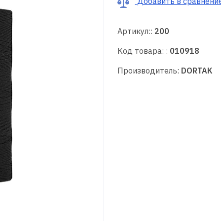
Добавить в сравнени
Артикул::
200
Код товара: :
010918
Производитель:
DORTAK