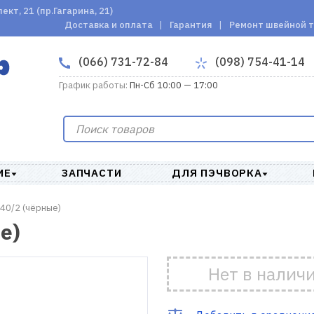
кт, 21 (пр.Гагарина, 21)
Доставка и оплата
Гарантия
Ремонт швейной 
(066) 731-72-84
(098) 754-41-14
График работы:
Пн-Сб 10:00 — 17:00
ИЕ
ЗАПЧАСТИ
ДЛЯ ПЭЧВОРКА
40/2 (чёрные)
е)
Нет в налич