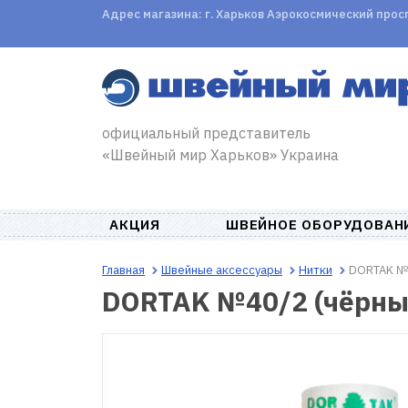
Адрес магазина: г. Харьков Аэрокосмический проспе
официальный представитель
«Швейный мир Харьков» Украина
АКЦИЯ
ШВЕЙНОЕ ОБОРУДОВАН
Главная
Швейные аксессуары
Нитки
DORTAK №
DORTAK №40/2 (чёрны