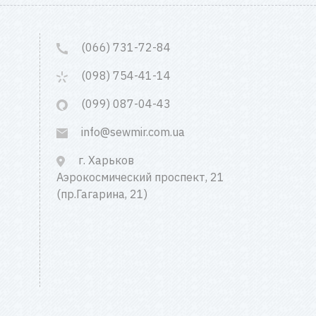
(066) 731-72-84
(098) 754-41-14
(099) 087-04-43
info@sewmir.com.ua
г. Харьков
Аэрокосмический проспект, 21
(пр.Гагарина, 21)