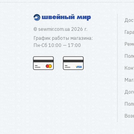
Дос
© sewmir.com.ua 2026 г.
Гар
График работы магазина:
Рем
Пн-Сб 10:00 — 17:00
Пол
Кон
Маг
Дог
Пол
Воз