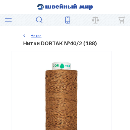
АКЦИЯ
Нитки
Нитки DORTAK №40/2 (188)
ШВЕЙНОЕ
ОБОРУДОВАНИЕ
ЗАПЧАСТИ
ДЛЯ
ПЭЧВОРКА
ШВЕЙНЫЕ
АКСЕССУАРЫ
УЦЕНКА