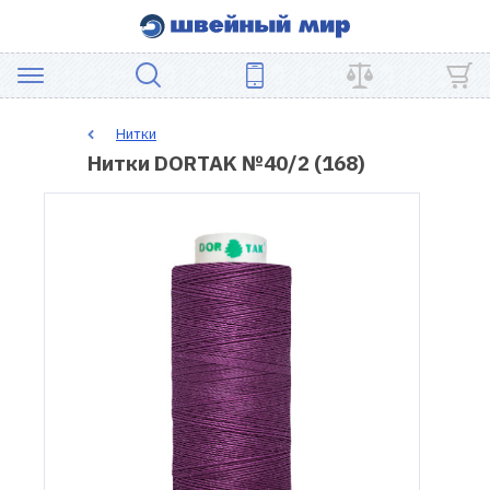
АКЦИЯ
Нитки
Нитки DORTAK №40/2 (168)
ШВЕЙНОЕ
ОБОРУДОВАНИЕ
ЗАПЧАСТИ
ДЛЯ
ПЭЧВОРКА
ШВЕЙНЫЕ
АКСЕССУАРЫ
УЦЕНКА